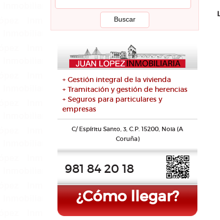
+ Gestión integral de la vivienda
+ Tramitación y gestión de herencias
+ Seguros para particulares y
empresas
C/ Espíritu Santo, 3, C.P. 15200, Noia (A
Coruña)
981 84 20 18
¿Cómo llegar?