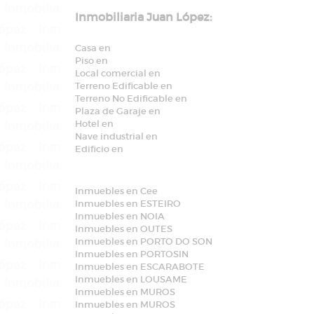
Inmobiliaria Juan López:
Casa en
Piso en
Local comercial en
Terreno Edificable en
Terreno No Edificable en
Plaza de Garaje en
Hotel en
Nave industrial en
Edificio en
Inmuebles en Cee
Inmuebles en ESTEIRO
Inmuebles en NOIA
Inmuebles en OUTES
Inmuebles en PORTO DO SON
Inmuebles en PORTOSIN
Inmuebles en ESCARABOTE
Inmuebles en LOUSAME
Inmuebles en MUROS
Inmuebles en MUROS