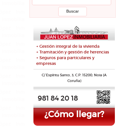
+ Gestión integral de la vivienda
+ Tramitación y gestión de herencias
+ Seguros para particulares y
empresas
C/ Espíritu Santo, 3, C.P. 15200, Noia (A
Coruña)
981 84 20 18
¿Cómo llegar?