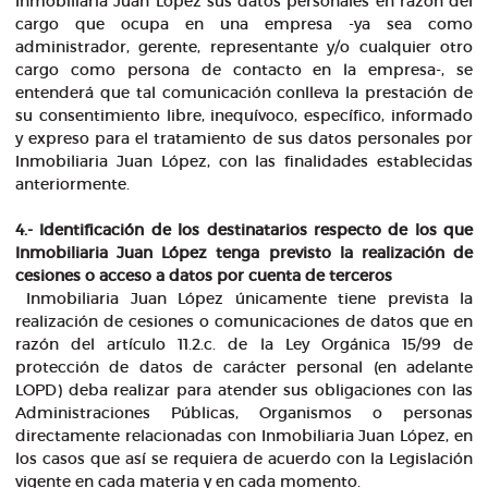
Inmobiliaria Juan López sus datos personales en razón del
cargo que ocupa en una empresa -ya sea como
administrador, gerente, representante y/o cualquier otro
cargo como persona de contacto en la empresa-, se
entenderá que tal comunicación conlleva la prestación de
su consentimiento libre, inequívoco, específico, informado
y expreso para el tratamiento de sus datos personales por
Inmobiliaria Juan López, con las finalidades establecidas
anteriormente.
4.- Identificación de los destinatarios respecto de los que
Inmobiliaria Juan López tenga previsto la realización de
cesiones o acceso a datos por cuenta de terceros
Inmobiliaria Juan López únicamente tiene prevista la
realización de cesiones o comunicaciones de datos que en
razón del artículo 11.2.c. de la Ley Orgánica 15/99 de
protección de datos de carácter personal (en adelante
LOPD) deba realizar para atender sus obligaciones con las
Administraciones Públicas, Organismos o personas
directamente relacionadas con Inmobiliaria Juan López, en
los casos que así se requiera de acuerdo con la Legislación
vigente en cada materia y en cada momento.