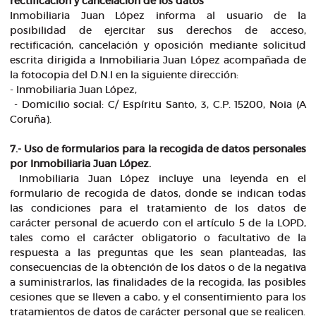
rectificación y cancelación de los datos
Inmobiliaria Juan López informa al usuario de la
posibilidad de ejercitar sus derechos de acceso,
rectificación, cancelación y oposición mediante solicitud
escrita dirigida a Inmobiliaria Juan López acompañada de
la fotocopia del D.N.I en la siguiente dirección:
- Inmobiliaria Juan López,
- Domicilio social: C/ Espíritu Santo, 3, C.P. 15200, Noia (A
Coruña).
7.- Uso de formularios para la recogida de datos personales
por Inmobiliaria Juan López.
Inmobiliaria Juan López incluye una leyenda en el
formulario de recogida de datos, donde se indican todas
las condiciones para el tratamiento de los datos de
carácter personal de acuerdo con el artículo 5 de la LOPD,
tales como el carácter obligatorio o facultativo de la
respuesta a las preguntas que les sean planteadas, las
consecuencias de la obtención de los datos o de la negativa
a suministrarlos, las finalidades de la recogida, las posibles
cesiones que se lleven a cabo, y el consentimiento para los
tratamientos de datos de carácter personal que se realicen.