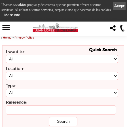
cookies
Usamos
propias y de terceros que nos permiten ofrecer nuestros
Acept
servicios. Al utilizar nuestros servicios, aceptas el uso que hacemos de las cookies.
More info
::
Home
>
Privacy Policy
Quick Search
I want to:
Location:
Type:
Reference: