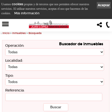
cookies
Usamos
propias y de terceros que nos permiten ofrecer nuestros
Aceptar
servicios. Al utilizar nuestros servicios, aceptas el uso que hacemos de las
Más información
cookies.
::
Inicio
>
Inmuebles
>
Búsqueda
Buscador de inmuebles
Operación:
Localidad:
Tipo:
Referencia: