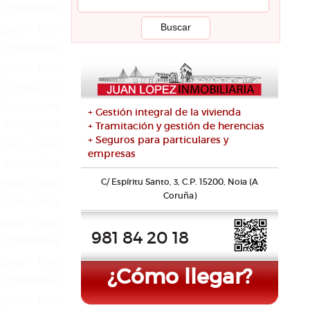
+ Gestión integral de la vivienda
+ Tramitación y gestión de herencias
+ Seguros para particulares y
empresas
C/ Espíritu Santo, 3, C.P. 15200, Noia (A
Coruña)
981 84 20 18
¿Cómo llegar?