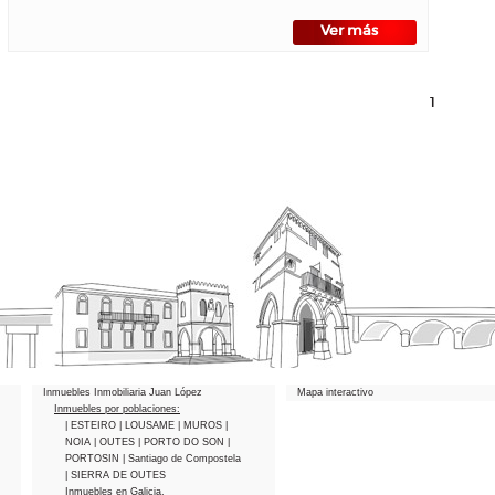
Ver más
1
Inmuebles Inmobiliaria Juan López
Mapa interactivo
Inmuebles por poblaciones:
| ESTEIRO
| LOUSAME
| MUROS
|
NOIA
| OUTES
| PORTO DO SON
|
PORTOSIN
| Santiago de Compostela
| SIERRA DE OUTES
Inmuebles en Galicia.