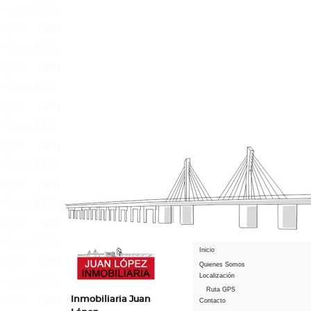
Inicio
Quienes Somos
Localización
Ruta GPS
Inmobiliaria Juan
Contacto