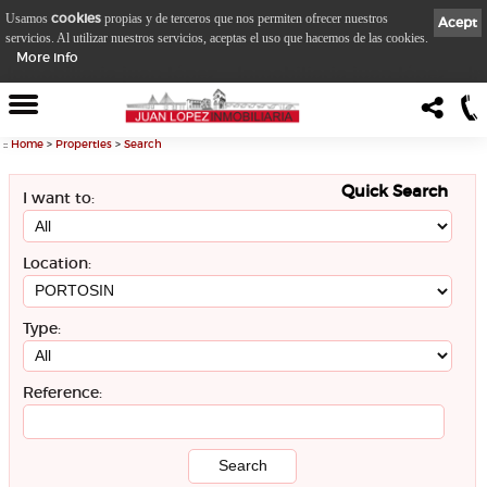
cookies
Usamos
propias y de terceros que nos permiten ofrecer nuestros
Acept
servicios. Al utilizar nuestros servicios, aceptas el uso que hacemos de las cookies.
More info
::
Home
>
Properties
>
Search
Quick Search
I want to:
Location:
Type:
Reference: