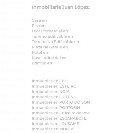
Inmobiliaria Juan López:
Casa en
Piso en
Local comercial en
Terreno Edificable en
Terreno No Edificable en
Plaza de Garaje en
Hotel en
Nave industrial en
Edificio en
Inmuebles en Cee
Inmuebles en ESTEIRO
Inmuebles en NOIA
Inmuebles en OUTES
Inmuebles en PORTO DO SON
Inmuebles en PORTOSIN
Inmuebles en Cruceiro de Roo
Inmuebles en ESCARABOTE
Inmuebles en LOUSAME
Inmuebles en MUROS