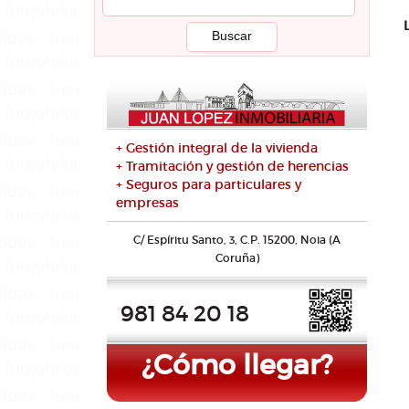
+ Gestión integral de la vivienda
+ Tramitación y gestión de herencias
+ Seguros para particulares y
empresas
C/ Espíritu Santo, 3, C.P. 15200, Noia (A
Coruña)
981 84 20 18
¿Cómo llegar?