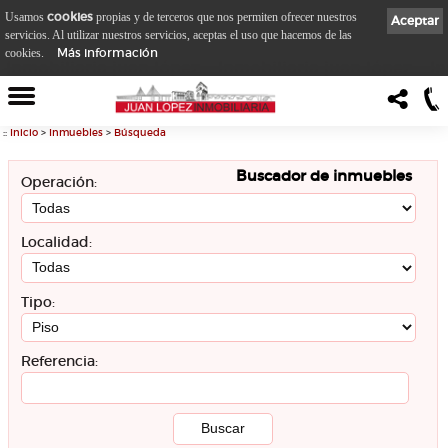
cookies
Usamos
propias y de terceros que nos permiten ofrecer nuestros
Aceptar
servicios. Al utilizar nuestros servicios, aceptas el uso que hacemos de las
Más información
cookies.
::
Inicio
>
Inmuebles
>
Búsqueda
Buscador de inmuebles
Operación:
Localidad:
Tipo:
Referencia: