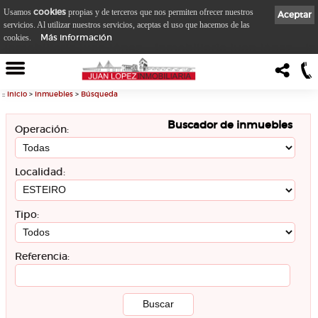
cookies
Usamos
propias y de terceros que nos permiten ofrecer nuestros
Aceptar
servicios. Al utilizar nuestros servicios, aceptas el uso que hacemos de las
Más información
cookies.
::
Inicio
>
Inmuebles
>
Búsqueda
Buscador de inmuebles
Operación:
Localidad:
Tipo:
Referencia: