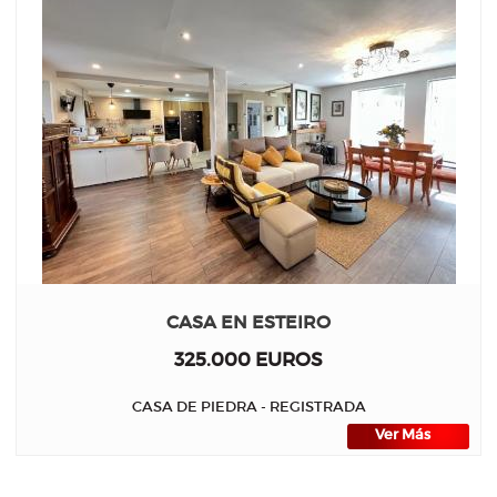
CASA EN ESTEIRO
325.000 EUROS
CASA DE PIEDRA - REGISTRADA
Ver Más