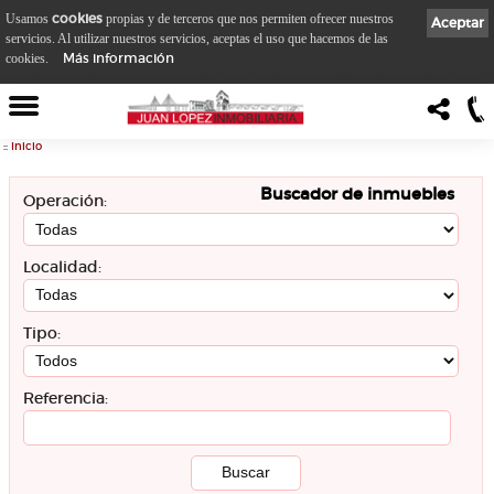
cookies
Usamos
propias y de terceros que nos permiten ofrecer nuestros
Aceptar
servicios. Al utilizar nuestros servicios, aceptas el uso que hacemos de las
Más información
cookies.
::
Inicio
Buscador de inmuebles
Operación:
Localidad:
Tipo:
Referencia: