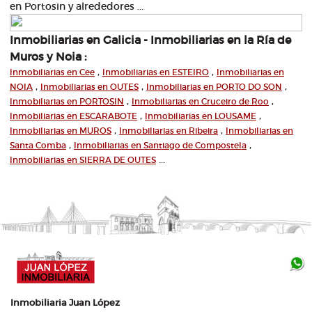
en Portosin y alrededores ...
Inmobiliarias en Galicia - Inmobiliarias en la Ría de
Muros y Noia :
,
,
Inmobiliarias en Cee
Inmobiliarias en ESTEIRO
Inmobiliarias en
,
,
,
NOIA
Inmobiliarias en OUTES
Inmobiliarias en PORTO DO SON
,
,
Inmobiliarias en PORTOSIN
Inmobiliarias en Cruceiro de Roo
,
,
Inmobiliarias en ESCARABOTE
Inmobiliarias en LOUSAME
,
,
Inmobiliarias en MUROS
Inmobiliarias en Ribeira
Inmobiliarias en
,
,
Santa Comba
Inmobiliarias en Santiago de Compostela
...
Inmobiliarias en SIERRA DE OUTES
Inmobiliaria Juan López