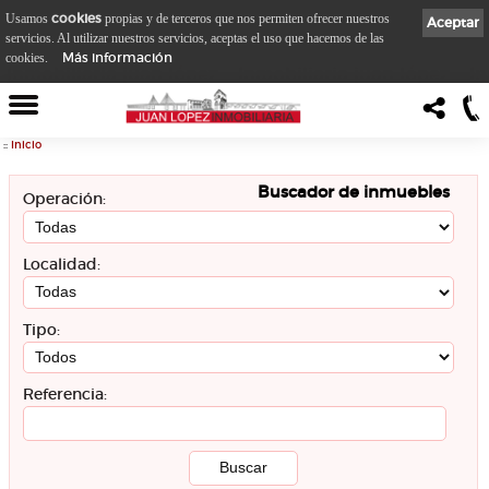
cookies
Usamos
propias y de terceros que nos permiten ofrecer nuestros
Aceptar
servicios. Al utilizar nuestros servicios, aceptas el uso que hacemos de las
Más información
cookies.
::
Inicio
Buscador de inmuebles
Operación:
Localidad:
Tipo:
Referencia: