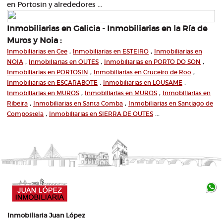
en Portosin y alrededores ...
Inmobiliarias en Galicia - Inmobiliarias en la Ría de
Muros y Noia :
,
,
Inmobiliarias en Cee
Inmobiliarias en ESTEIRO
Inmobiliarias en
,
,
,
NOIA
Inmobiliarias en OUTES
Inmobiliarias en PORTO DO SON
,
,
Inmobiliarias en PORTOSIN
Inmobiliarias en Cruceiro de Roo
,
,
Inmobiliarias en ESCARABOTE
Inmobiliarias en LOUSAME
,
,
Inmobiliarias en MUROS
Inmobiliarias en MUROS
Inmobiliarias en
,
,
Ribeira
Inmobiliarias en Santa Comba
Inmobiliarias en Santiago de
,
...
Compostela
Inmobiliarias en SIERRA DE OUTES
Inmobiliaria Juan López